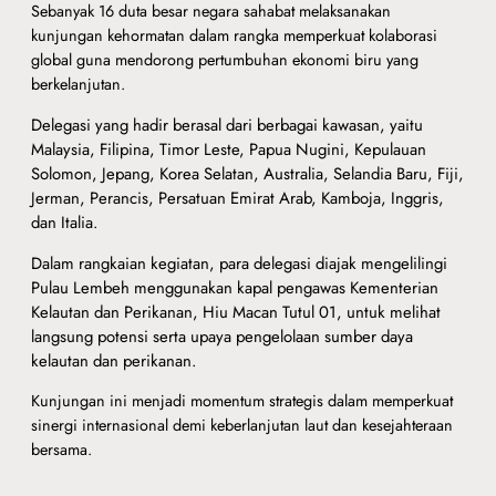
Sebanyak 16 duta besar negara sahabat melaksanakan
kunjungan kehormatan dalam rangka memperkuat kolaborasi
global guna mendorong pertumbuhan ekonomi biru yang
berkelanjutan.
Delegasi yang hadir berasal dari berbagai kawasan, yaitu
Malaysia, Filipina, Timor Leste, Papua Nugini, Kepulauan
Solomon, Jepang, Korea Selatan, Australia, Selandia Baru, Fiji,
Jerman, Perancis, Persatuan Emirat Arab, Kamboja, Inggris,
dan Italia.
Dalam rangkaian kegiatan, para delegasi diajak mengelilingi
Pulau Lembeh menggunakan kapal pengawas Kementerian
Kelautan dan Perikanan, Hiu Macan Tutul 01, untuk melihat
langsung potensi serta upaya pengelolaan sumber daya
kelautan dan perikanan.
Kunjungan ini menjadi momentum strategis dalam memperkuat
sinergi internasional demi keberlanjutan laut dan kesejahteraan
bersama.